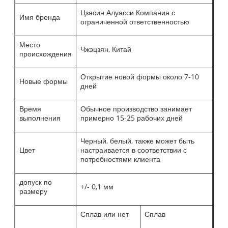
Цзясин Алуасси Компания с
Имя бренда
ограниченной ответственностью
Место
Чжэцзян, Китай
происхождения
Открытие новой формы около 7-10
Новые формы
дней
Время
Обычное производство занимает
выполнения
примерно 15-25 рабочих дней
Черный, белый, также может быть
Цвет
настраивается в соответствии с
потребностями клиента
допуск по
+/- 0,1 мм
размеру
Сплав или нет
Сплав