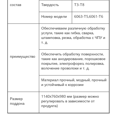
состав
Твердость
Т3-Т8
Номер модели
6063-Т5,6061-Т6
Обеспечиваем различную обработку
услуги, такие как гибка, сварка,
штамповка, резка, обработка с ЧПУ и
т. д.
Обеспечить обработку поверхности,
преимущество
такие как анодирование, порошковое
покрытие, электрофорез, полировка,
волочение проволоки и т. д.
Материал прочный, модный, прочный
и устойчивый к коррозии
1140x760x980 мм (размер можно
Размер
регулировать в зависимости от
поддона
продукта)