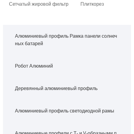
Сетчатый жировой фильтр
Плиткорез
Алюминиевый профиль Рамка панели солнеч
ных батарей
Робот Алюминий
Деревянный алюминиевый профиль
Алюминиевый профиль светодиодной рамы
Алюминиевые профили с Т- и V-образными п