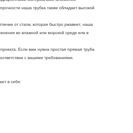
 прочности наша трубка также обладает высокой
ичие от стали, которая быстро ржавеет, наша
менения во влажной или морской среде или в
 проекта. Если вам нужна простая прямая труба
соответствии с вашими требованиями.
ют в себя: