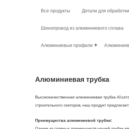
Все продукты
Детали для обработк
Шинопровод из алюминиевого сплава
Алюминиевые профили
Алюминиев
Алюминиевая трубка
Высококачественная алюминиевая трубка Aluass
строительного секторов, наш продукт предлагае
Преимущества алюминиевой трубки:
Одним из главных преимуществ нашей трубки я