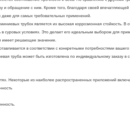
ку и обращение с ним. Кроме того, благодаря своей впечатляющей
ой даже для самых требовательных применений.
иевых трубок является их высокая коррозионная стойкость. В отл
ь в суровых условиях. Это делает его идеальным выбором для при
ии имеет решающее значение.
готавливается в соответствии с конкретными потребностями вашего
ая труба может быть изготовлена ​​по индивидуальному заказу в 
стях. Некоторые из наиболее распространенных приложений включа
нность
енность.