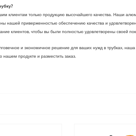
рубку?
им клиентам только продукцию высочайшего качества. Наши алюми
ны нашей приверженностью обеспечению качества и удовлетворенн
ание клиентов, чтобы вы были полностью удовлетворены своей пок
олговечное и экономичное решение для ваших нужд в трубках, наш
о нашем продукте и разместить заказ.