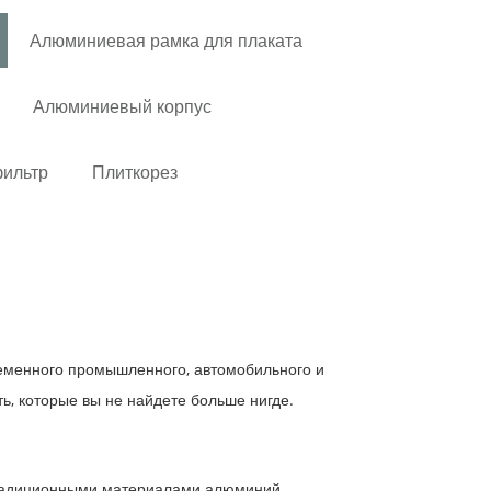
Алюминиевая рамка для плаката
Алюминиевый корпус
фильтр
Плиткорез
ременного промышленного, автомобильного и
ь, которые вы не найдете больше нигде.
 традиционными материалами алюминий