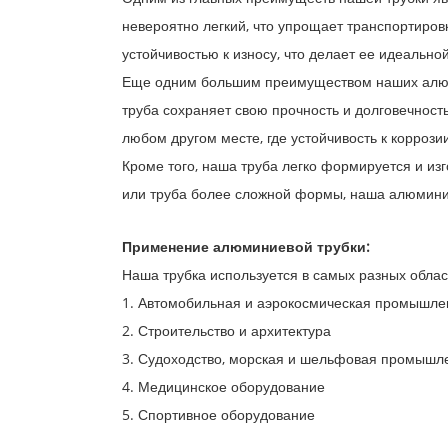
невероятно легкий, что упрощает транспортиров
устойчивостью к износу, что делает ее идеальн
Еще одним большим преимуществом наших алюмин
труба сохраняет свою прочность и долговечност
любом другом месте, где устойчивость к корроз
Кроме того, наша труба легко формируется и из
или труба более сложной формы, наша алюминиев
Применение алюминиевой трубки:
Наша трубка используется в самых разных обла
1. Автомобильная и аэрокосмическая промышле
2. Строительство и архитектура
3. Судоходство, морская и шельфовая промышл
4. Медицинское оборудование
5. Спортивное оборудование