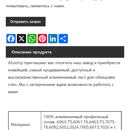
пожаловать, свяжитесь с нами.
Отправить запрос
Facebook
X
WhatsApp
Pinterest
LinkedIn
Share
Описание продукта
Aluassy приглашает вас посетить наш завод и приобрести
новейший, самый продаваемый, доступный и
высококачественный алюминиевый лист для облицовки
стен. Мы с нетерпением ждем возможности работать с
вами.
100% алюминиевый профильный
сплав :6063-T5,6061-T6,6463-T5,7075-
Материал
T6,6082,5052,2024,7005,6013,7020 и т.