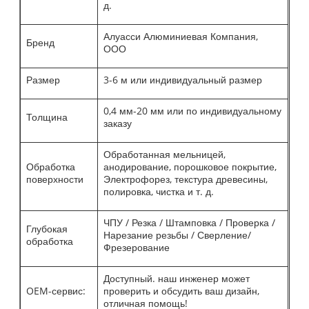
д.
Алуасси Алюминиевая Компания,
Бренд
ООО
Размер
3-6 м или индивидуальный размер
0,4 мм-20 мм или по индивидуальному
Толщина
заказу
Обработанная мельницей,
Обработка
анодирование, порошковое покрытие,
поверхности
Электрофорез, текстура древесины,
полировка, чистка и т. д.
ЧПУ / Резка / Штамповка / Проверка /
Глубокая
Нарезание резьбы / Сверление/
обработка
Фрезерование
Доступный. наш инженер может
OEM-сервис:
проверить и обсудить ваш дизайн,
отличная помощь!