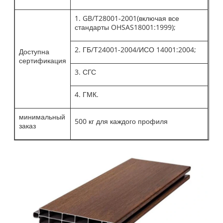
1. GB/T28001-2001(включая все
стандарты OHSAS18001:1999);
2. ГБ/Т24001-2004/ИСО 14001:2004;
Доступна
сертификация
3. СГС
4. ГМК.
минимальный
500 кг для каждого профиля
заказ