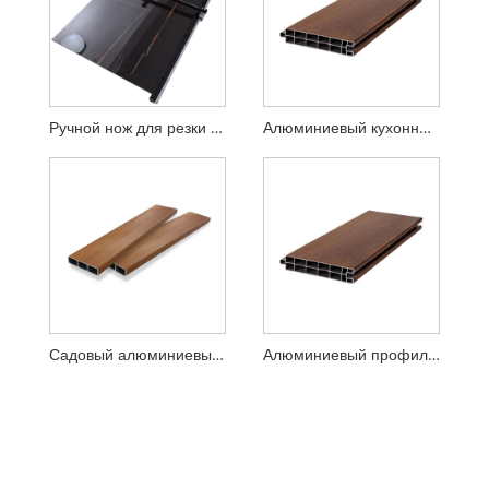
Ручной нож для резки плитки
Алюминиевый кухонный шкаф
Садовый алюминиевый профиль, черный металлический столб, железный забор
Алюминиевый профильный забор