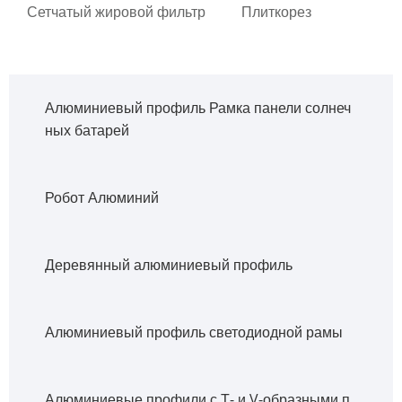
Сетчатый жировой фильтр
Плиткорез
Алюминиевый профиль Рамка панели солнеч
ных батарей
Робот Алюминий
Деревянный алюминиевый профиль
Алюминиевый профиль светодиодной рамы
Алюминиевые профили с Т- и V-образными п